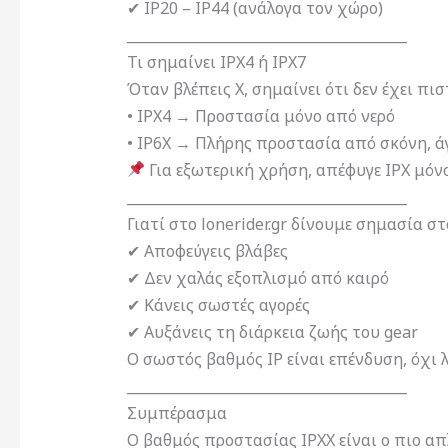
✔ IP20 – IP44 (ανάλογα τον χώρο)
________________________________________
Τι σημαίνει IPX4 ή IPX7
Όταν βλέπεις Χ, σημαίνει ότι δεν έχει πι
• IPX4 → Προστασία μόνο από νερό
• IP6X → Πλήρης προστασία από σκόνη, ά
Για εξωτερική χρήση, απέφυγε IPX μόνο, 
________________________________________
Γιατί στο lonerider.gr δίνουμε σημασία στ
✔ Αποφεύγεις βλάβες
✔ Δεν χαλάς εξοπλισμό από καιρό
✔ Κάνεις σωστές αγορές
✔ Αυξάνεις τη διάρκεια ζωής του gear
Ο σωστός βαθμός IP είναι επένδυση, όχι 
________________________________________
Συμπέρασμα
Ο βαθμός προστασίας IPXX είναι ο πιο απ