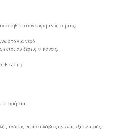
στοποιηθεί ο συγκεκριμένος τομέας.
γνωστο για νερό
εκτός αν ξέρεις τι κάνεις.
ο IP rating
λεπτομέρεια.
λός τρόπος να καταλάβεις αν ένας εξοπλισμός: