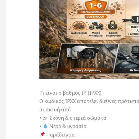
Τι είναι ο βαθμός IP (IPXX)
Ο κωδικός IPXX αποτελεί διεθνές πρότυπο
συσκευή από:
• 🌫 Σκόνη & στερεά σώματα
•
Νερό & υγρασία
Παράδειγμα: