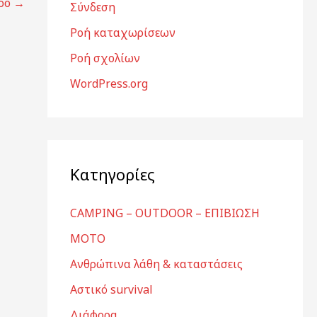
θρο
→
Σύνδεση
Ροή καταχωρίσεων
Ροή σχολίων
WordPress.org
Kατηγορίες
CAMPING – OUTDOOR – ΕΠΙΒΙΩΣΗ
MOTO
Ανθρώπινα λάθη & καταστάσεις
Αστικό survival
Διάφορα