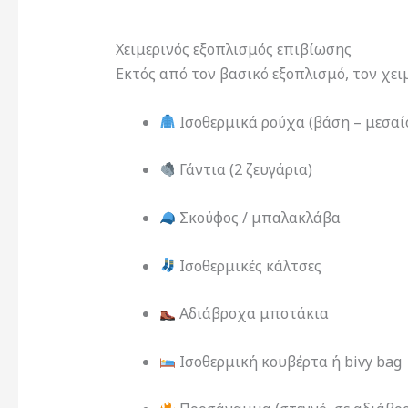
Χειμερινός εξοπλισμός επιβίωσης
Εκτός από τον βασικό εξοπλισμό, τον χει
Ισοθερμικά ρούχα (βάση – μεσαί
Γάντια (2 ζευγάρια)
Σκούφος / μπαλακλάβα
Ισοθερμικές κάλτσες
Αδιάβροχα μποτάκια
Ισοθερμική κουβέρτα ή bivy bag