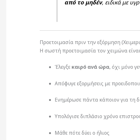
από το μηδέν
, ειδικά με υγ
Προετοιμασία πριν την εξόρμηση (Χειμερ
Η σωστή προετοιμασία τον χειμώνα είνα
Έλεγξε
καιρό ανά ώρα
, όχι μόνο γ
Απόφυγε εξορμήσεις με προειδοποι
Ενημέρωσε πάντα κάποιον για τη 
Υπολόγισε διπλάσιο χρόνο επιστρο
Μάθε πότε δύει ο ήλιος