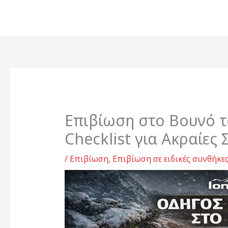
Μετάβαση
στο
περιεχόμενο
Επιβίωση στο Βουνό τ
Checklist για Ακραίες
/
Επιβίωση
,
Επιβίωση σε ειδικές συνθήκε