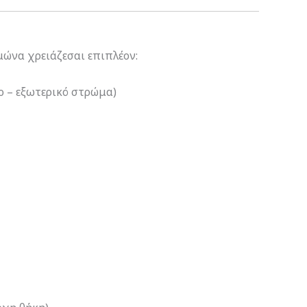
μώνα χρειάζεσαι επιπλέον:
ο – εξωτερικό στρώμα)