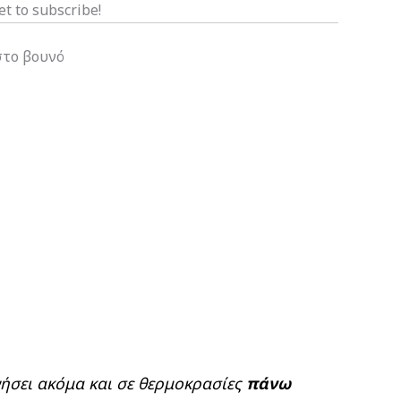
et to subscribe!
στο βουνό
νήσει ακόμα και σε θερμοκρασίες
πάνω