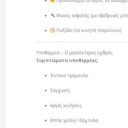
Προσάναμμα (στεγνό, σε αδιάβρ
Φακός κεφαλής (με εφεδρικές μπ
Πυξίδα (τα κινητά παγώνουν)
Υποθερμία – Ο μεγαλύτερος εχθρός
Συμπτώματα υποθερμίας:
Έντονο τρέμουλο
Σύγχυση
Αργές κινήσεις
Μπλε χείλη / δάχτυλα