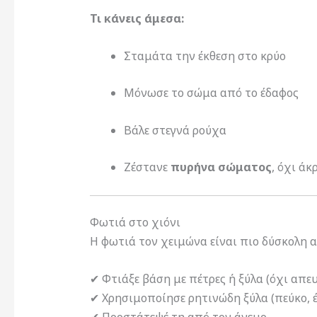
Τι κάνεις άμεσα:
Σταμάτα την έκθεση στο κρύο
Μόνωσε το σώμα από το έδαφος
Βάλε στεγνά ρούχα
Ζέστανε
πυρήνα σώματος
, όχι ά
Φωτιά στο χιόνι
Η φωτιά τον χειμώνα είναι πιο δύσκολη 
✔ Φτιάξε βάση με πέτρες ή ξύλα (όχι απευ
✔ Χρησιμοποίησε ρητινώδη ξύλα (πεύκο, 
✔ Προστάτεψέ τη από τον άνεμο