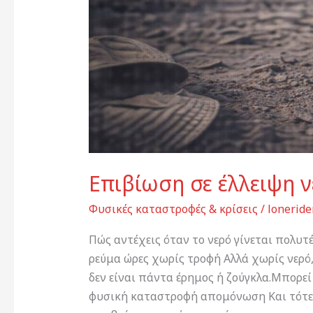
Επιβίωση σε έλλειψη 
Φυσικές καταστροφές & κρίσεις
/
loneride
Πώς αντέχεις όταν το νερό γίνεται πολυτ
ρεύμα ώρες χωρίς τροφή Αλλά χωρίς νερό,
δεν είναι πάντα έρημος ή ζούγκλα.Μπορεί
φυσική καταστροφή απομόνωση Και τότε,