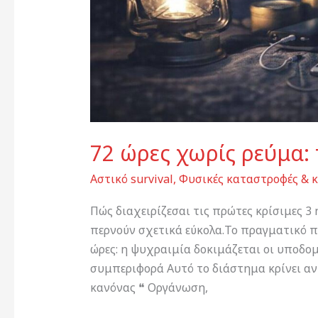
72 ώρες χωρίς ρεύμα: 
Αστικό survival
,
Φυσικές καταστροφές & κ
Πώς διαχειρίζεσαι τις πρώτες κρίσιμες 3
περνούν σχετικά εύκολα.Το πραγματικό π
ώρες: η ψυχραιμία δοκιμάζεται οι υποδομ
συμπεριφορά Αυτό το διάστημα κρίνει αν 
κανόνας ❝ Οργάνωση,