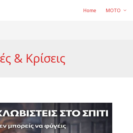
Home
ΜΟΤΟ
ς & Κρίσεις