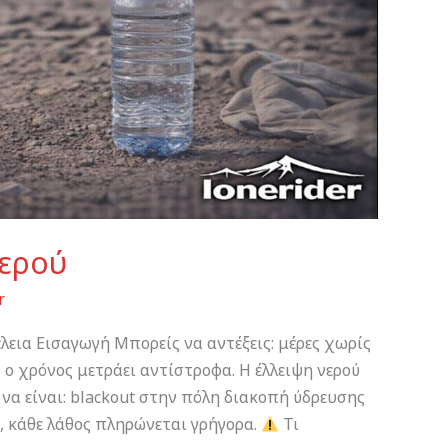
νερού
r
έλεια Εισαγωγή Μπορείς να αντέξεις: μέρες χωρίς
 ο χρόνος μετράει αντίστροφα. Η έλλειψη νερού
 να είναι: blackout στην πόλη διακοπή ύδρευσης
 κάθε λάθος πληρώνεται γρήγορα.
Τι