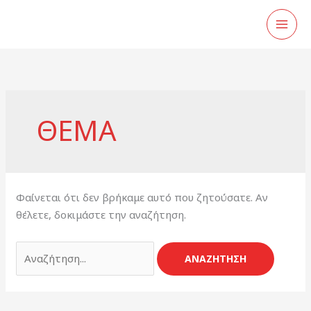
Μετάβαση
στο
περιεχόμενο
Αναζήτηση
για:
ΘΕΜΑ
Φαίνεται ότι δεν βρήκαμε αυτό που ζητούσατε. Αν
θέλετε, δοκιμάστε την αναζήτηση.