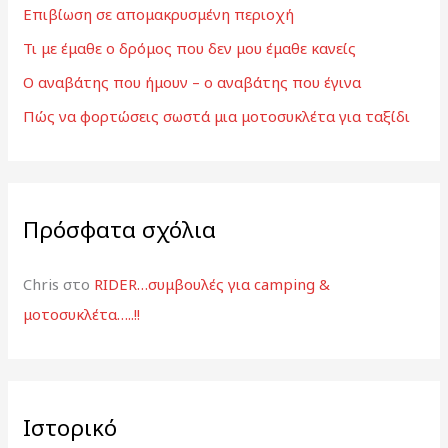
Επιβίωση σε απομακρυσμένη περιοχή
η
γ
Τι με έμαθε ο δρόμος που δεν μου έμαθε κανείς
ι
Ο αναβάτης που ήμουν – ο αναβάτης που έγινα
α
Πώς να φορτώσεις σωστά μια μοτοσυκλέτα για ταξίδι
:
Πρόσφατα σχόλια
Chris
στο
RIDER…συμβουλές για camping &
μοτοσυκλέτα…..!!
Ιστορικό