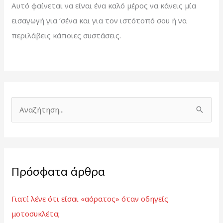
Αυτό φαίνεται να είναι ένα καλό μέρος να κάνεις μία
εισαγωγή για ‘σένα και για τον ιστότοπό σου ή να
περιλάβεις κάποιες συστάσεις.
Α
ν
α
ζ
Πρόσφατα άρθρα
ή
τ
Γιατί λένε ότι είσαι «αόρατος» όταν οδηγείς
η
μοτοσυκλέτα;
σ