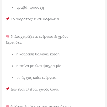
τραβά προσοχή
Το “αόρατος” είναι ασφάλεια.
5. Διαχειρίζεται ενέργεια & χρόνο
Ξέρει ότι:
η κούραση θολώνει κρίση
η πείνα μειώνει ψυχραιμία
το άγχος καίει ενέργεια
Δεν εξαντλείται χωρίς λόγο.
6. Κάνει λιγότερα, όχι περισσότερα