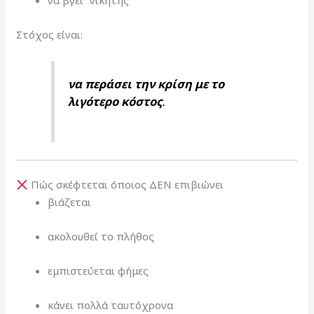
να βγει “νικητής”
Στόχος είναι:
να περάσει την κρίση με το
λιγότερο κόστος
.
Πώς σκέφτεται όποιος ΔΕΝ επιβιώνει
βιάζεται
ακολουθεί το πλήθος
εμπιστεύεται φήμες
κάνει πολλά ταυτόχρονα