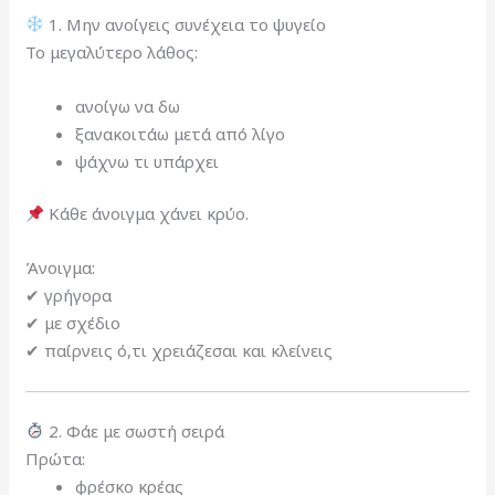
1. Μην ανοίγεις συνέχεια το ψυγείο
Το μεγαλύτερο λάθος:
ανοίγω να δω
ξανακοιτάω μετά από λίγο
ψάχνω τι υπάρχει
Κάθε άνοιγμα χάνει κρύο.
Άνοιγμα:
✔ γρήγορα
✔ με σχέδιο
✔ παίρνεις ό,τι χρειάζεσαι και κλείνεις
2. Φάε με σωστή σειρά
Πρώτα:
φρέσκο κρέας