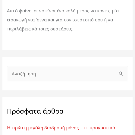
Αυτό φαίνεται να είναι ένα καλό μέρος να κάνεις μία
εισαγωγή για ‘σένα και για τον ιστότοπό σου ή να
περιλάβεις κάποιες συστάσεις.
Α
ν
α
ζ
Πρόσφατα άρθρα
ή
τ
Η πρώτη μεγάλη διαδρομή μόνος – τι πραγματικά
η