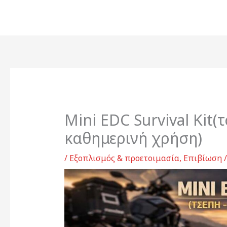
Μετάβαση
στο
περιεχόμενο
Mini EDC Survival Kit(
καθημερινή χρήση)
/
Εξοπλισμός & προετοιμασία
,
Επιβίωση
/