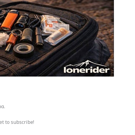
ρα.
et to subscribe!