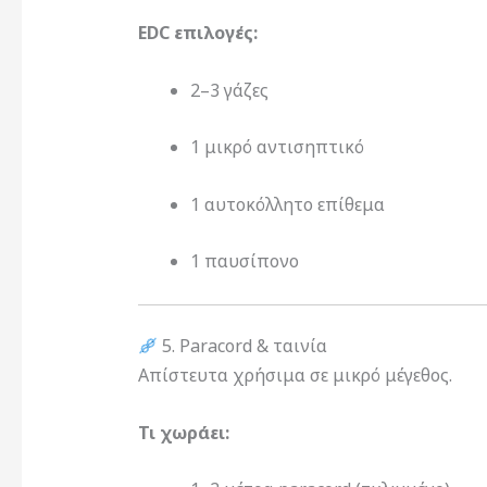
EDC επιλογές:
2–3 γάζες
1 μικρό αντισηπτικό
1 αυτοκόλλητο επίθεμα
1 παυσίπονο
5. Paracord & ταινία
Απίστευτα χρήσιμα σε μικρό μέγεθος.
Τι χωράει: