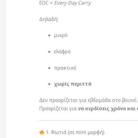
EDC =
Every Day Carry
Δηλαδή:
μικρό
ελαφρύ
πρακτικό
χωρίς περιττά
Δεν προορίζεται για εβδομάδα στο βουνό.
Προορίζεται για
να κερδίσεις χρόνο και
1. Φωτιά (σε mini μορφή)