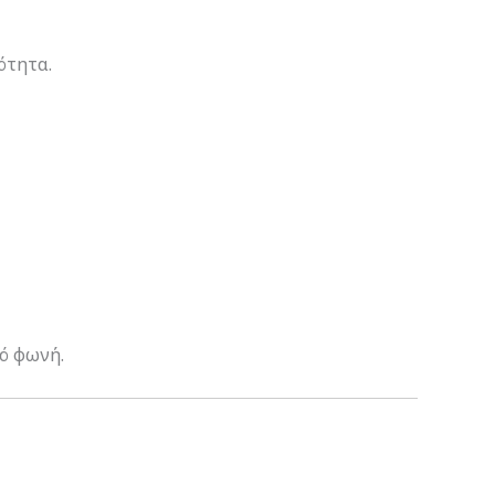
ότητα.
ό φωνή.