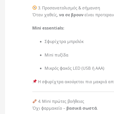
3. Προσανατολισμός & σήμανση
Όταν χαθείς,
να σε βρουν
είναι προτεραι
Mini essentials:
Σφυρίχτρα μπρελόκ
Mini πυξίδα
Μικρός φακός LED (USB ή AAA)
Η σφυρίχτρα ακούγεται πιο μακριά απ
4. Mini πρώτες βοήθειες
Όχι φαρμακείο –
βασικά σωστά
.