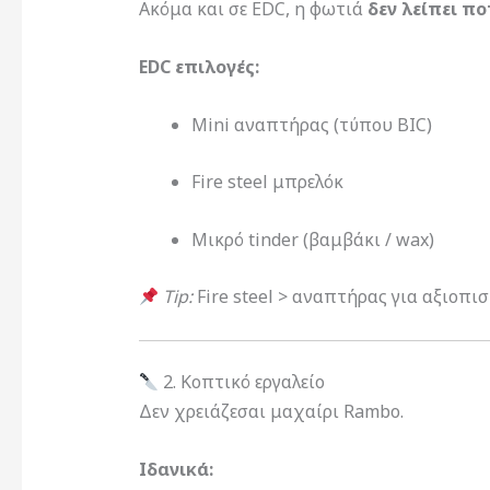
Ακόμα και σε EDC, η φωτιά
δεν λείπει πο
EDC επιλογές:
Mini αναπτήρας (τύπου BIC)
Fire steel μπρελόκ
Μικρό tinder (βαμβάκι / wax)
Tip:
Fire steel > αναπτήρας για αξιοπισ
2. Κοπτικό εργαλείο
Δεν χρειάζεσαι μαχαίρι Rambo.
Ιδανικά: