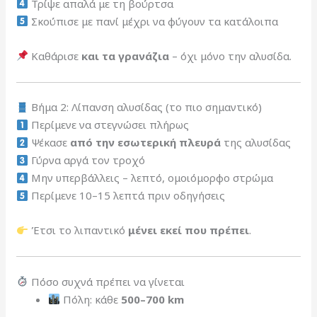
Τρίψε απαλά με τη βούρτσα
Σκούπισε με πανί μέχρι να φύγουν τα κατάλοιπα
Καθάρισε
και τα γρανάζια
– όχι μόνο την αλυσίδα.
Βήμα 2: Λίπανση αλυσίδας (το πιο σημαντικό)
Περίμενε να στεγνώσει πλήρως
Ψέκασε
από την εσωτερική πλευρά
της αλυσίδας
Γύρνα αργά τον τροχό
Μην υπερβάλλεις – λεπτό, ομοιόμορφο στρώμα
Περίμενε 10–15 λεπτά πριν οδηγήσεις
Έτσι το λιπαντικό
μένει εκεί που πρέπει
.
Πόσο συχνά πρέπει να γίνεται
Πόλη: κάθε
500–700 km