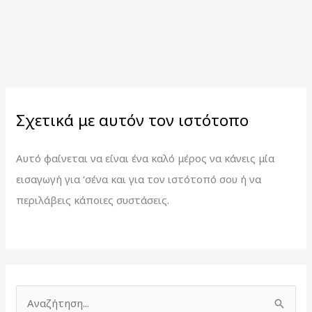
Σχετικά με αυτόν τον ιστότοπο
Αυτό φαίνεται να είναι ένα καλό μέρος να κάνεις μία
εισαγωγή για ‘σένα και για τον ιστότοπό σου ή να
περιλάβεις κάποιες συστάσεις.
Α