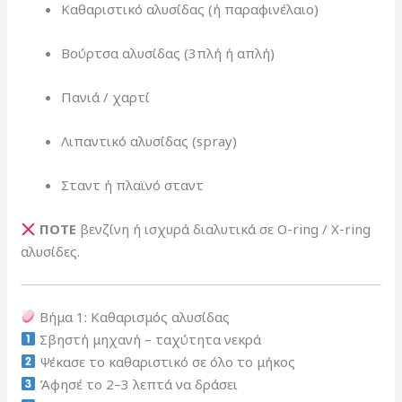
Καθαριστικό αλυσίδας (ή παραφινέλαιο)
Βούρτσα αλυσίδας (3πλή ή απλή)
Πανιά / χαρτί
Λιπαντικό αλυσίδας (spray)
Σταντ ή πλαϊνό σταντ
ΠΟΤΕ
βενζίνη ή ισχυρά διαλυτικά σε O-ring / X-ring
αλυσίδες.
Βήμα 1: Καθαρισμός αλυσίδας
Σβηστή μηχανή – ταχύτητα νεκρά
Ψέκασε το καθαριστικό σε όλο το μήκος
Άφησέ το 2–3 λεπτά να δράσει