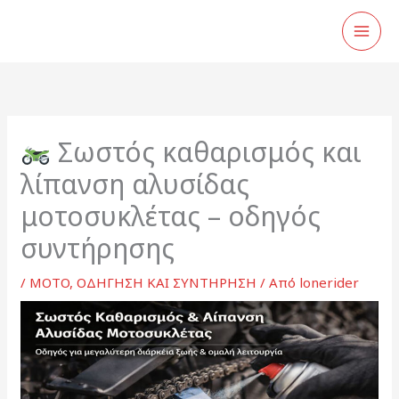
Μετάβαση
στο
περιεχόμενο
Σωστός καθαρισμός και
λίπανση αλυσίδας
μοτοσυκλέτας – οδηγός
συντήρησης
/
MOTO
,
ΟΔΗΓΗΣΗ ΚΑΙ ΣΥΝΤΗΡΗΣΗ
/ Από
lonerider