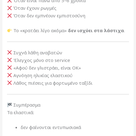
Όταν είναι πάνω από 5–6 χρόνια
Όταν έχουν ρωγμές
Όταν δεν εμπνέουν εμπιστοσύνη
Το «κρατάει λίγο ακόμα»
δεν ισχύει στα λάστιχα
.
Συχνά λάθη αναβατών
Έλεγχος μόνο στο service
«Αφού δεν γλιστράει, είναι ΟΚ»
Αγνόηση ηλικίας ελαστικού
Λάθος πιέσεις για φορτωμένο ταξίδι
Συμπέρασμα
Τα ελαστικά:
δεν φαίνονται εντυπωσιακά