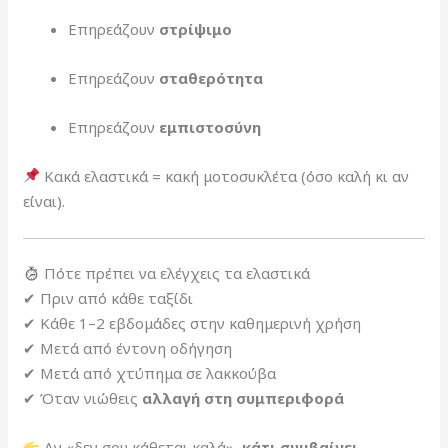
Επηρεάζουν
στρίψιμο
Επηρεάζουν
σταθερότητα
Επηρεάζουν
εμπιστοσύνη
Κακά ελαστικά = κακή μοτοσυκλέτα (όσο καλή κι αν
είναι).
Πότε πρέπει να ελέγχεις τα ελαστικά
✔ Πριν από κάθε ταξίδι
✔ Κάθε 1–2 εβδομάδες στην καθημερινή χρήση
✔ Μετά από έντονη οδήγηση
✔ Μετά από χτύπημα σε λακκούβα
✔ Όταν νιώθεις
αλλαγή στη συμπεριφορά
Αν «δεν σου κάθεται καλά»,
κάτι συμβαίνει
.