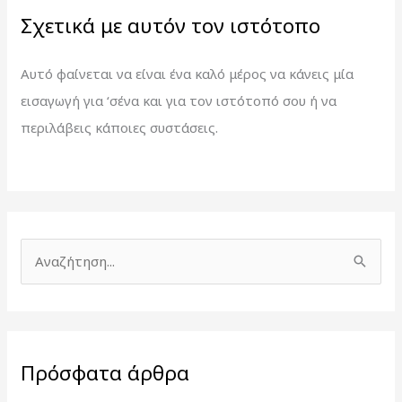
Σχετικά με αυτόν τον ιστότοπο
Αυτό φαίνεται να είναι ένα καλό μέρος να κάνεις μία
εισαγωγή για ‘σένα και για τον ιστότοπό σου ή να
περιλάβεις κάποιες συστάσεις.
Α
ν
α
ζ
Πρόσφατα άρθρα
ή
τ